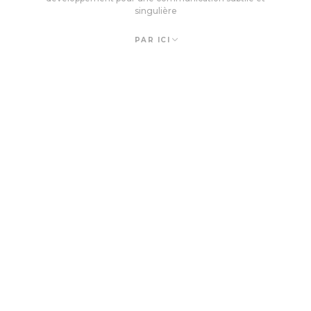
singulière
PAR ICI
ENVOYER
Si vous avez encore une petite faim, vous pouvez aussi
lire nos CGV
en cliquant ici